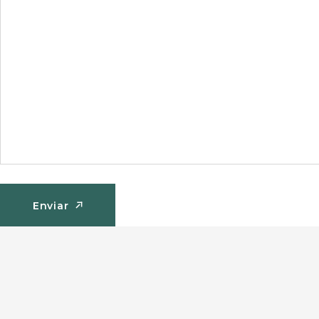
Enviar
Enviar