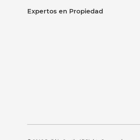
Expertos en Propiedad