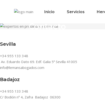
Skip
to
the
Inicio
Servicios
Her
content
Contacto
Sevilla
+34 955 133 348
Av. Eduardo Dato 69. Edf. Galia 5ª Sevilla
41005
info@lemansabogados.com
Badajoz
+34 955 133 348
C/ Bodión nº 4, Zafra Badajoz 06300