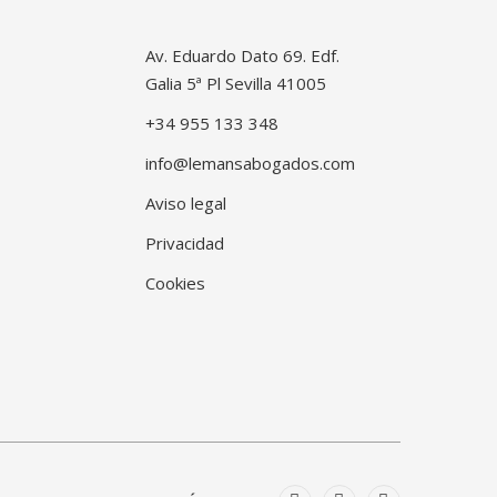
Av. Eduardo Dato 69. Edf.
Galia 5ª Pl Sevilla 41005
+34 955 133 348
info@lemansabogados.com
Aviso legal
Privacidad
Cookies