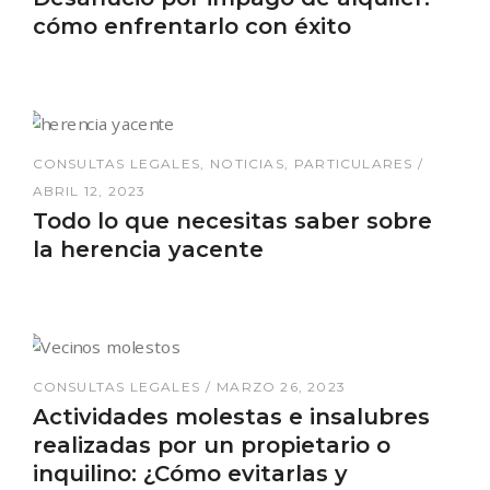
cómo enfrentarlo con éxito
CONSULTAS LEGALES
NOTICIAS
PARTICULARES
ABRIL 12, 2023
Todo lo que necesitas saber sobre
la herencia yacente
CONSULTAS LEGALES
MARZO 26, 2023
Actividades molestas e insalubres
realizadas por un propietario o
inquilino: ¿Cómo evitarlas y