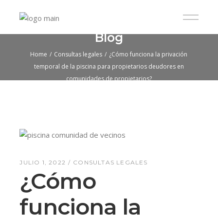
Blog
Home
Consultas legales
¿Cómo funciona la privación
temporal de la piscina para propietarios deudores en
comunidades de propietarios?
JULIO 1, 2022
CONSULTAS LEGALES
¿Cómo
funciona la