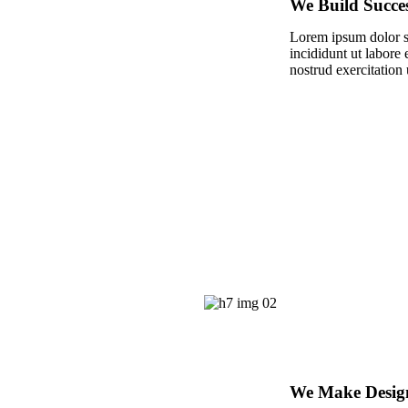
We Build Succe
Lorem ipsum dolor si
incididunt ut labore
nostrud exercitation 
We Make Desig