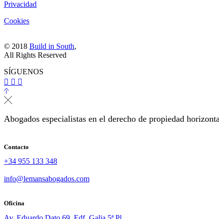
Privacidad
Cookies
© 2018
Build in South
,
All Rights Reserved
SÍGUENOS
Abogados especialistas en el derecho de propiedad horizonta
Contacto
+34 955 133 348
info@lemansabogados.com
Oficina
Av. Eduardo Dato 69. Edf. Galia 5ª Pl