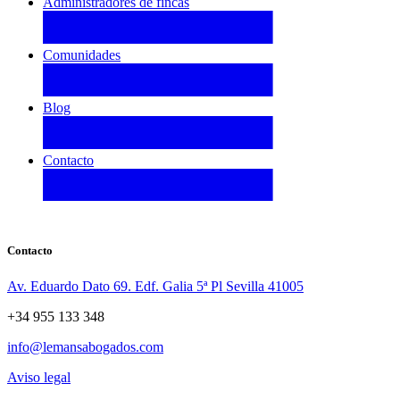
Administradores de fincas
Comunidades
Blog
Contacto
Contacto
Av. Eduardo Dato 69. Edf. Galia 5ª Pl Sevilla 41005
+34 955 133 348
info@lemansabogados.com
Aviso legal