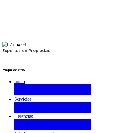
Expertos en Propiedad
Mapa de sitio
Inicio
Servicios
Herencias