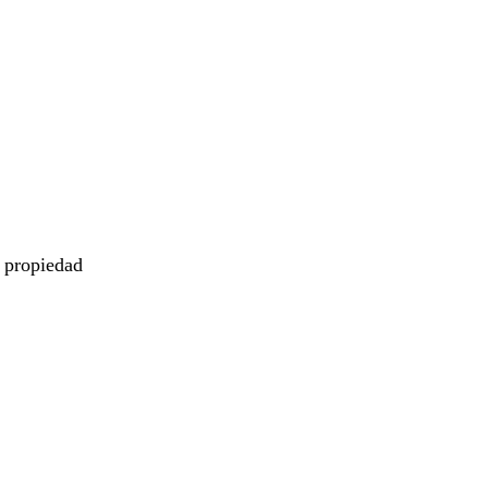
e propiedad