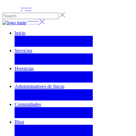
Inicio
Servicios
Herencias
Administradores de fincas
Comunidades
Blog