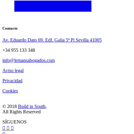
Contacto
Av. Eduardo Dato 69. Edf. Galia 5ª Pl Sevilla 41005
+34 955 133 348
info@lemansabogados.com
Aviso legal
Privacidad
Cookies
© 2018
Build in South
,
All Rights Reserved
SÍGUENOS