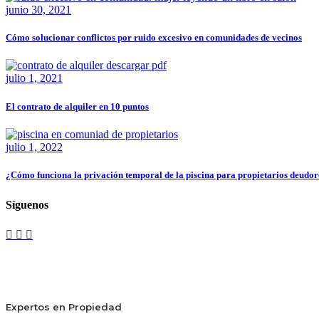
junio 30, 2021
Cómo solucionar conflictos por ruido excesivo en comunidades de vecinos
julio 1, 2021
El contrato de alquiler en 10 puntos
julio 1, 2022
¿Cómo funciona la privación temporal de la piscina para propietarios deudor
Síguenos
Expertos en Propiedad