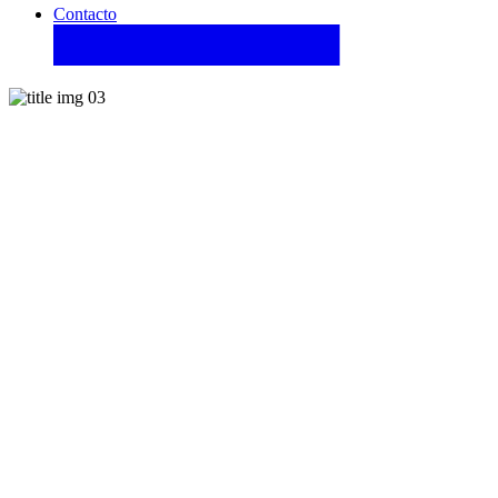
Contacto
Blog Right Sidebar