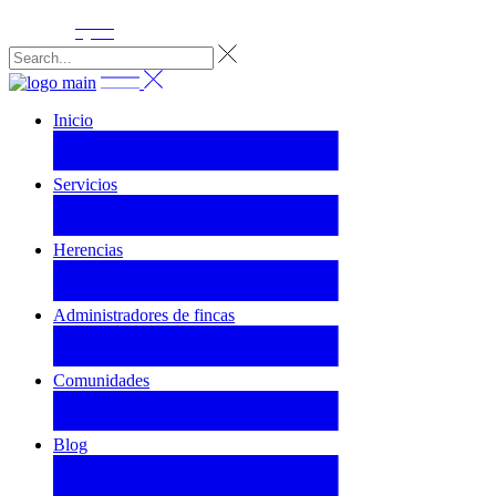
Inicio
Servicios
Herencias
Administradores de fincas
Comunidades
Blog