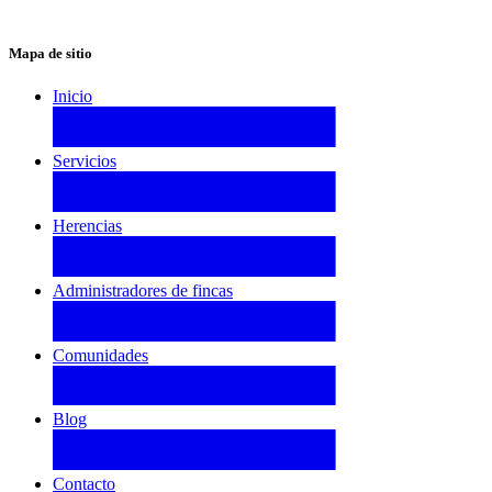
Mapa de sitio
Inicio
Servicios
Herencias
Administradores de fincas
Comunidades
Blog
Contacto